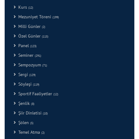
Kurs
(12)
Mezuniyet Töreni
(199)
Milli Günler
(2)
Özel Günler
(115)
Panel
(123)
Seminer
(291)
Sempozyum
(71)
Sergi
(129)
Söyleşi
(119)
Sportif Faaliyetler
(12)
Şenlik
(8)
Şiir Dinletisi
(10)
Şölen
(5)
Temel Atma
(2)