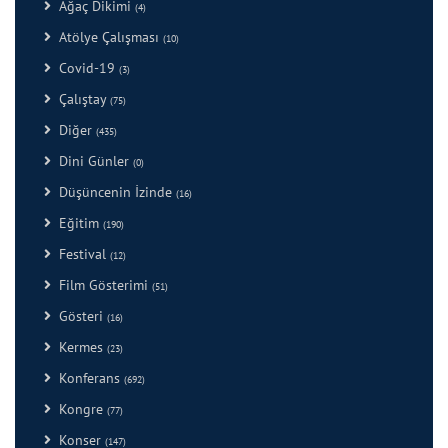
Ağaç Dikimi
(4)
Atölye Çalışması
(10)
Covid-19
(3)
Çalıştay
(75)
Diğer
(435)
Dini Günler
(0)
Düşüncenin İzinde
(16)
Eğitim
(190)
Festival
(12)
Film Gösterimi
(51)
Gösteri
(16)
Kermes
(23)
Konferans
(692)
Kongre
(77)
Konser
(147)