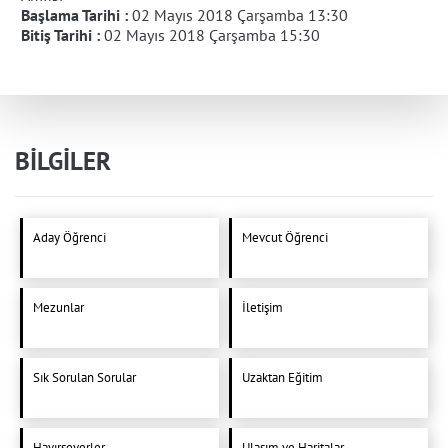
Başlama Tarihi :
02 Mayıs 2018 Çarşamba 13:30
Bitiş Tarihi :
02 Mayıs 2018 Çarşamba 15:30
BİLGİLER
Aday Öğrenci
Mevcut Öğrenci
Mezunlar
İletişim
Sık Sorulan Sorular
Uzaktan Eğitim
Hayırseverler
Ulaşım ve Haritalar