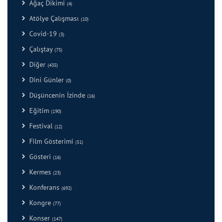
Ağaç Dikimi
(4)
Atölye Çalışması
(10)
Covid-19
(3)
Çalıştay
(75)
Diğer
(435)
Dini Günler
(0)
Düşüncenin İzinde
(16)
Eğitim
(190)
Festival
(12)
Film Gösterimi
(51)
Gösteri
(16)
Kermes
(23)
Konferans
(692)
Kongre
(77)
Konser
(147)