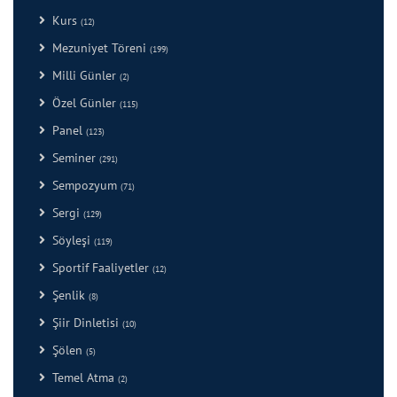
Kurs
(12)
Mezuniyet Töreni
(199)
Milli Günler
(2)
Özel Günler
(115)
Panel
(123)
Seminer
(291)
Sempozyum
(71)
Sergi
(129)
Söyleşi
(119)
Sportif Faaliyetler
(12)
Şenlik
(8)
Şiir Dinletisi
(10)
Şölen
(5)
Temel Atma
(2)