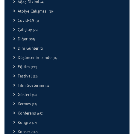
Ağaç Dikimi
(4)
Atölye Çalışması
(10)
Covid-19
(3)
Çalıştay
(75)
Diğer
(435)
Dini Günler
(0)
Düşüncenin İzinde
(16)
Eğitim
(190)
Festival
(12)
Film Gösterimi
(51)
Gösteri
(16)
Kermes
(23)
Konferans
(692)
Kongre
(77)
Konser
(147)