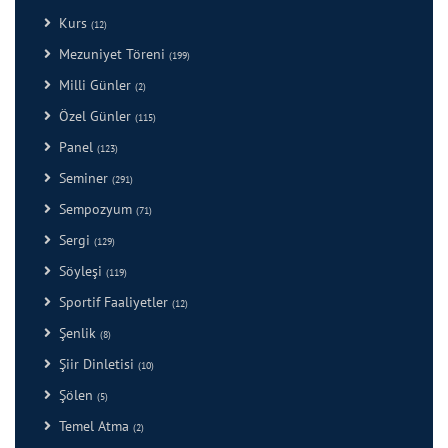
Kurs
(12)
Mezuniyet Töreni
(199)
Milli Günler
(2)
Özel Günler
(115)
Panel
(123)
Seminer
(291)
Sempozyum
(71)
Sergi
(129)
Söyleşi
(119)
Sportif Faaliyetler
(12)
Şenlik
(8)
Şiir Dinletisi
(10)
Şölen
(5)
Temel Atma
(2)