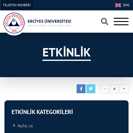
TELEFON REHBERİ
ENG
×
×
ETKİNLİK
-
A
+
ETKİNLİK KATEGORİLERİ
Açılış
(18)