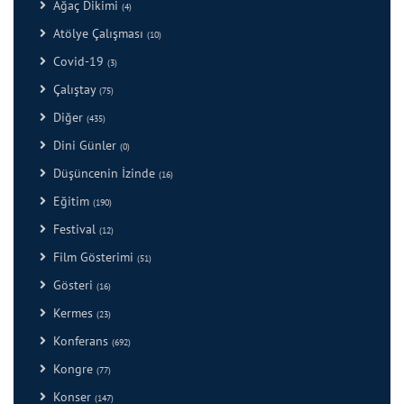
Ağaç Dikimi
(4)
Atölye Çalışması
(10)
Covid-19
(3)
Çalıştay
(75)
Diğer
(435)
Dini Günler
(0)
Düşüncenin İzinde
(16)
Eğitim
(190)
Festival
(12)
Film Gösterimi
(51)
Gösteri
(16)
Kermes
(23)
Konferans
(692)
Kongre
(77)
Konser
(147)