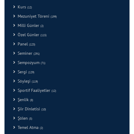
Kurs
(12)
Mezuniyet Töreni
(199)
Milli Günler
(2)
Özel Günler
(115)
Panel
(123)
Seminer
(291)
Sempozyum
(71)
Sergi
(129)
Söyleşi
(119)
Sportif Faaliyetler
(12)
Şenlik
(8)
Şiir Dinletisi
(10)
Şölen
(5)
Temel Atma
(2)