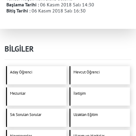
Başlama Tarihi :
06 Kasım 2018 Salı 14:30
Bitiş Tarihi :
06 Kasım 2018 Salı 16:30
BİLGİLER
Aday Öğrenci
Mevcut Öğrenci
Mezunlar
İletişim
Sık Sorulan Sorular
Uzaktan Eğitim
Hayırseverler
Ulaşım ve Haritalar