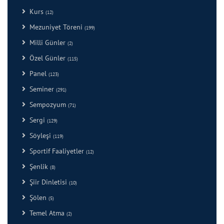
Kurs
(12)
Mezuniyet Töreni
(199)
Milli Günler
(2)
Özel Günler
(115)
Panel
(123)
Seminer
(291)
Sempozyum
(71)
Sergi
(129)
Söyleşi
(119)
Sportif Faaliyetler
(12)
Şenlik
(8)
Şiir Dinletisi
(10)
Şölen
(5)
Temel Atma
(2)