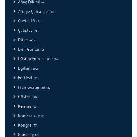
Ağaç Dikimi
(4)
Atölye Çalışması
(10)
Covid-19
(3)
Çalıştay
(75)
Diğer
(435)
Dini Günler
(0)
Düşüncenin İzinde
(16)
Eğitim
(190)
Festival
(12)
Film Gösterimi
(51)
Gösteri
(16)
Kermes
(23)
Konferans
(692)
Kongre
(77)
Konser
(147)