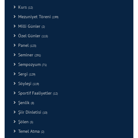
Kurs
(12)
Mezuniyet Töreni
(199)
Milli Günler
(2)
Özel Günler
(115)
Panel
(123)
Seminer
(291)
Sempozyum
(71)
Sergi
(129)
Söyleşi
(119)
Sportif Faaliyetler
(12)
Şenlik
(8)
Şiir Dinletisi
(10)
Şölen
(5)
Temel Atma
(2)