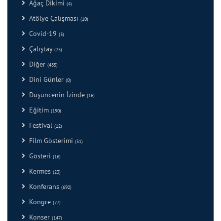
Ağaç Dikimi
(4)
Atölye Çalışması
(10)
Covid-19
(3)
Çalıştay
(75)
Diğer
(435)
Dini Günler
(0)
Düşüncenin İzinde
(16)
Eğitim
(190)
Festival
(12)
Film Gösterimi
(51)
Gösteri
(16)
Kermes
(23)
Konferans
(692)
Kongre
(77)
Konser
(147)