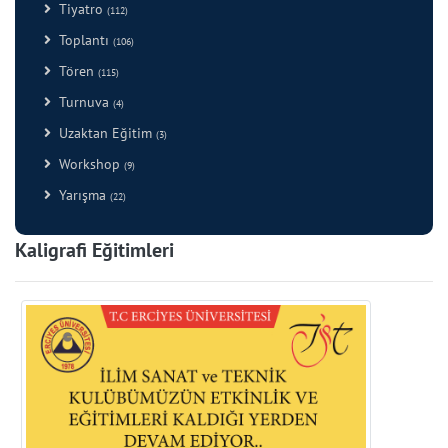
Tiyatro
(112)
Toplantı
(106)
Tören
(115)
Turnuva
(4)
Uzaktan Eğitim
(3)
Workshop
(9)
Yarışma
(22)
Kaligrafi Eğitimleri