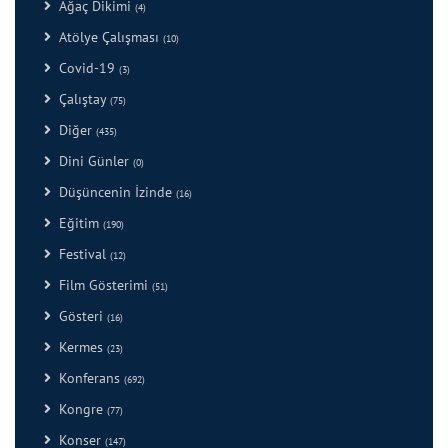
Ağaç Dikimi
(4)
Atölye Çalışması
(10)
Covid-19
(3)
Çalıştay
(75)
Diğer
(435)
Dini Günler
(0)
Düşüncenin İzinde
(16)
Eğitim
(190)
Festival
(12)
Film Gösterimi
(51)
Gösteri
(16)
Kermes
(23)
Konferans
(692)
Kongre
(77)
Konser
(147)