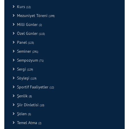
Kurs
(12)
Mezuniyet Töreni
(199)
Milli Günler
(2)
Özel Günler
(115)
Panel
(123)
Seminer
(291)
Sempozyum
(71)
Sergi
(129)
Söyleşi
(119)
Sportif Faaliyetler
(12)
Şenlik
(8)
Şiir Dinletisi
(10)
Şölen
(5)
Temel Atma
(2)