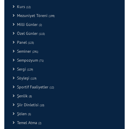
Kurs
(12)
Mezuniyet Töreni
(199)
Milli Günler
(2)
Özel Günler
(115)
Panel
(123)
Seminer
(291)
Sempozyum
(71)
Sergi
(129)
Söyleşi
(119)
Sportif Faaliyetler
(12)
Şenlik
(8)
Şiir Dinletisi
(10)
Şölen
(5)
Temel Atma
(2)