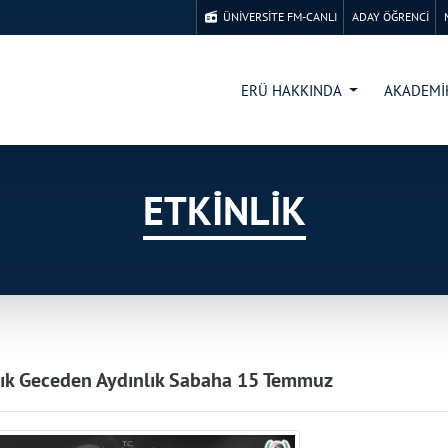
ÜNİVERSİTE FM-CANLI
ADAY ÖĞRENCİ
ERÜ HAKKINDA
AKADEM
ETKİNLİK
ık Geceden Aydınlık Sabaha 15 Temmuz