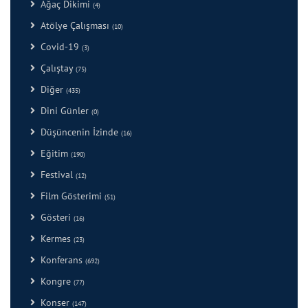
Ağaç Dikimi
(4)
Atölye Çalışması
(10)
Covid-19
(3)
Çalıştay
(75)
Diğer
(435)
Dini Günler
(0)
Düşüncenin İzinde
(16)
Eğitim
(190)
Festival
(12)
Film Gösterimi
(51)
Gösteri
(16)
Kermes
(23)
Konferans
(692)
Kongre
(77)
Konser
(147)