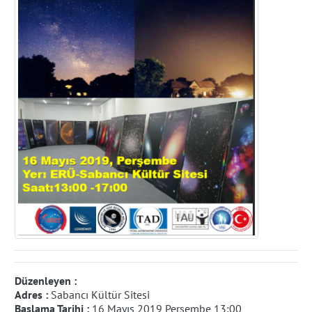
Düzenleyen :
Adres :
Sabancı Kültür Sitesi
Başlama Tarihi :
16 Mayıs 2019 Perşembe 13:00