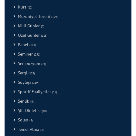
Kurs
(12)
Mezuniyet Töreni
(199)
Milli Günler
(2)
Özel Günler
(115)
Panel
(123)
Seminer
(291)
Sempozyum
(71)
Sergi
(129)
Söyleşi
(119)
Sportif Faaliyetler
(12)
Şenlik
(8)
Şiir Dinletisi
(10)
Şölen
(5)
Temel Atma
(2)