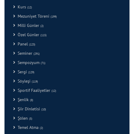
Kurs
(12)
Mezuniyet Töreni
(199)
Milli Günler
(2)
Özel Günler
(115)
Panel
(123)
Seminer
(291)
Sempozyum
(71)
Sergi
(129)
Söyleşi
(119)
Sportif Faaliyetler
(12)
Şenlik
(8)
Şiir Dinletisi
(10)
Şölen
(5)
Temel Atma
(2)