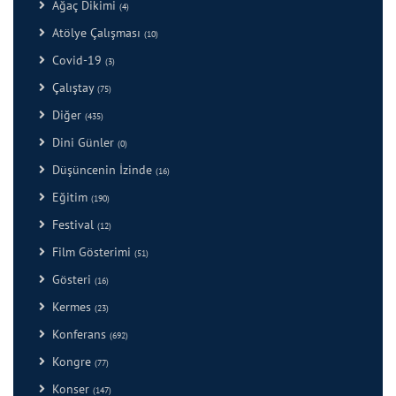
Ağaç Dikimi
(4)
Atölye Çalışması
(10)
Covid-19
(3)
Çalıştay
(75)
Diğer
(435)
Dini Günler
(0)
Düşüncenin İzinde
(16)
Eğitim
(190)
Festival
(12)
Film Gösterimi
(51)
Gösteri
(16)
Kermes
(23)
Konferans
(692)
Kongre
(77)
Konser
(147)