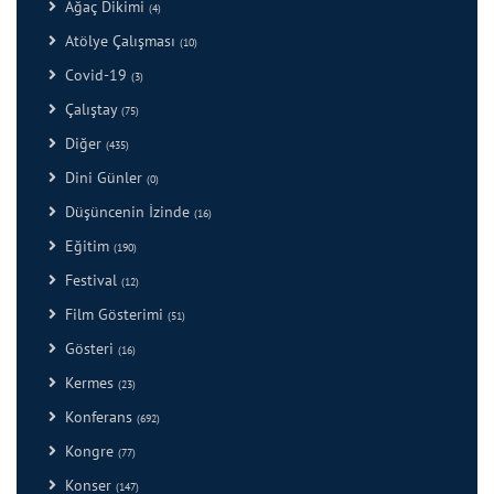
Ağaç Dikimi
(4)
Atölye Çalışması
(10)
Covid-19
(3)
Çalıştay
(75)
Diğer
(435)
Dini Günler
(0)
Düşüncenin İzinde
(16)
Eğitim
(190)
Festival
(12)
Film Gösterimi
(51)
Gösteri
(16)
Kermes
(23)
Konferans
(692)
Kongre
(77)
Konser
(147)