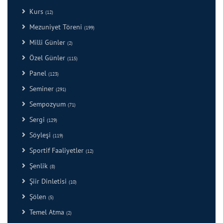
Kurs
(12)
Mezuniyet Töreni
(199)
Milli Günler
(2)
Özel Günler
(115)
Panel
(123)
Seminer
(291)
Sempozyum
(71)
Sergi
(129)
Söyleşi
(119)
Sportif Faaliyetler
(12)
Şenlik
(8)
Şiir Dinletisi
(10)
Şölen
(5)
Temel Atma
(2)