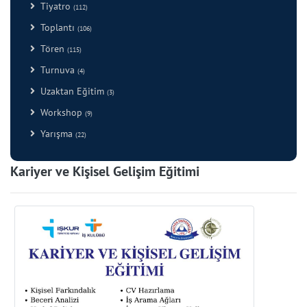
Tiyatro
(112)
Toplantı
(106)
Tören
(115)
Turnuva
(4)
Uzaktan Eğitim
(3)
Workshop
(9)
Yarışma
(22)
Kariyer ve Kişisel Gelişim Eğitimi