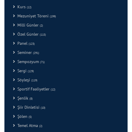
Kurs
(12)
Mezuniyet Töreni
(199)
Milli Günler
(2)
Özel Günler
(115)
Panel
(123)
Seminer
(291)
Sempozyum
(71)
Sergi
(129)
Söyleşi
(119)
Sportif Faaliyetler
(12)
Şenlik
(8)
Şiir Dinletisi
(10)
Şölen
(5)
Temel Atma
(2)