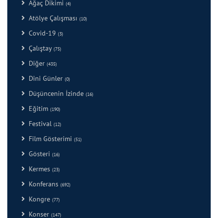
Ağaç Dikimi
(4)
Atölye Çalışması
(10)
Covid-19
(3)
Çalıştay
(75)
Diğer
(435)
Dini Günler
(0)
Düşüncenin İzinde
(16)
Eğitim
(190)
Festival
(12)
Film Gösterimi
(51)
Gösteri
(16)
Kermes
(23)
Konferans
(692)
Kongre
(77)
Konser
(147)