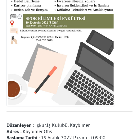
Düzenleyen :
İşkur,İş Kulubü, Kaybimer
Adres :
Kaybimer Ofis
Başlama Tarihi :
19 Aralık 2022 Pazartesi 09:00