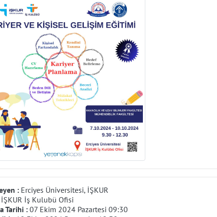
eyen :
Erciyes Üniversitesi, İŞKUR
:
İŞKUR İş Kulubü Ofisi
 Tarihi :
07 Ekim 2024 Pazartesi 09:30