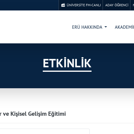
ÜNİVERSİTE FM-CANLI
ADAY ÖĞRENCİ
ERÜ HAKKINDA
AKADEM
ETKİNLİK
r ve Kişisel Gelişim Eğitimi