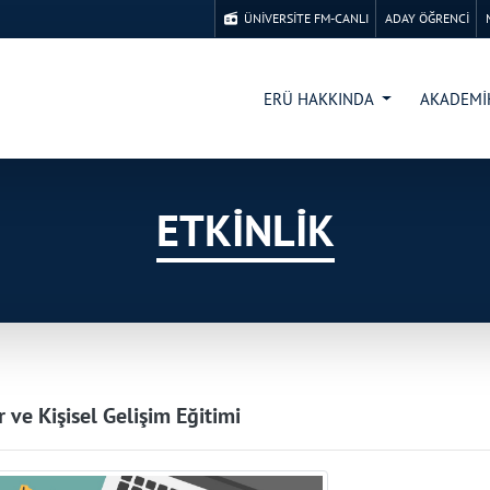
ÜNİVERSİTE FM-CANLI
ADAY ÖĞRENCİ
ERÜ HAKKINDA
AKADEM
ETKİNLİK
r ve Kişisel Gelişim Eğitimi