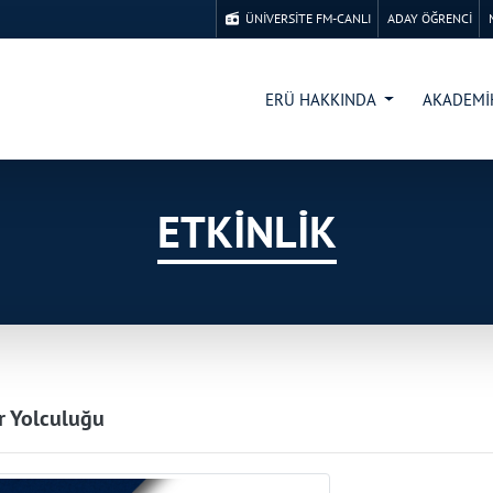
ÜNİVERSİTE FM-CANLI
ADAY ÖĞRENCİ
ERÜ HAKKINDA
AKADEM
ETKİNLİK
r Yolculuğu