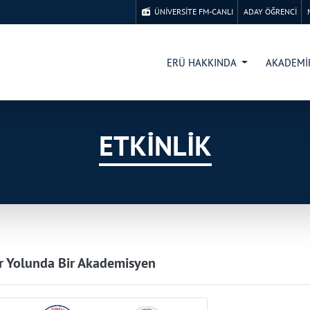
ÜNİVERSİTE FM-CANLI
ADAY ÖĞRENCİ
ERÜ HAKKINDA
AKADEM
ETKİNLİK
r Yolunda Bir Akademisyen