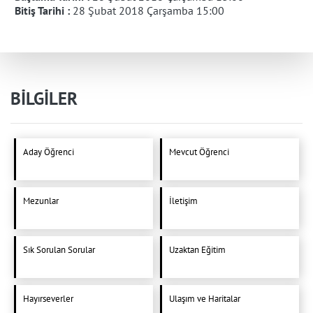
Bitiş Tarihi :
28 Şubat 2018 Çarşamba 15:00
BİLGİLER
Aday Öğrenci
Mevcut Öğrenci
Mezunlar
İletişim
Sık Sorulan Sorular
Uzaktan Eğitim
Hayırseverler
Ulaşım ve Haritalar