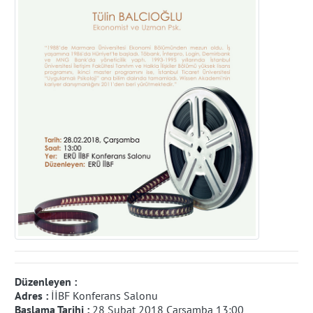
Düzenleyen :
Adres :
İİBF Konferans Salonu
Başlama Tarihi :
28 Şubat 2018 Çarşamba 13:00