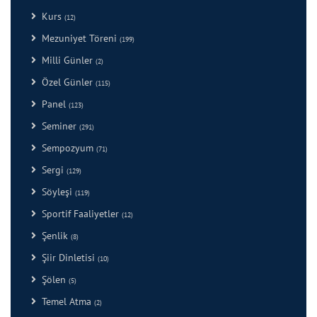
Kurs
(12)
Mezuniyet Töreni
(199)
Milli Günler
(2)
Özel Günler
(115)
Panel
(123)
Seminer
(291)
Sempozyum
(71)
Sergi
(129)
Söyleşi
(119)
Sportif Faaliyetler
(12)
Şenlik
(8)
Şiir Dinletisi
(10)
Şölen
(5)
Temel Atma
(2)