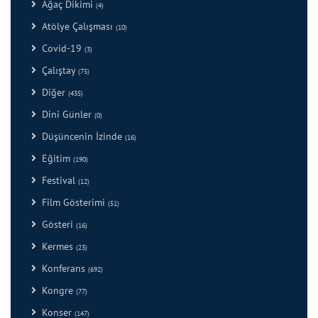
Ağaç Dikimi
(4)
Atölye Çalışması
(10)
Covid-19
(3)
Çalıştay
(75)
Diğer
(435)
Dini Günler
(0)
Düşüncenin İzinde
(16)
Eğitim
(190)
Festival
(12)
Film Gösterimi
(51)
Gösteri
(16)
Kermes
(23)
Konferans
(692)
Kongre
(77)
Konser
(147)