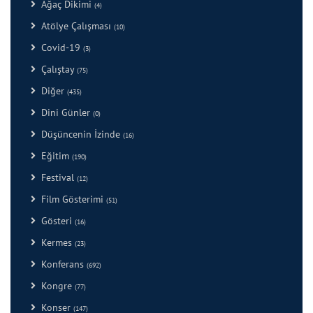
Ağaç Dikimi
(4)
Atölye Çalışması
(10)
Covid-19
(3)
Çalıştay
(75)
Diğer
(435)
Dini Günler
(0)
Düşüncenin İzinde
(16)
Eğitim
(190)
Festival
(12)
Film Gösterimi
(51)
Gösteri
(16)
Kermes
(23)
Konferans
(692)
Kongre
(77)
Konser
(147)