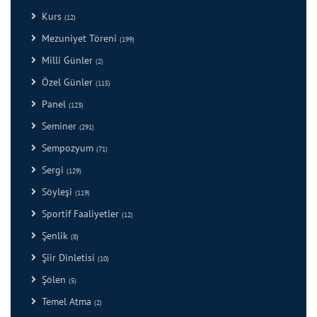
Kurs
(12)
Mezuniyet Töreni
(199)
Milli Günler
(2)
Özel Günler
(115)
Panel
(123)
Seminer
(291)
Sempozyum
(71)
Sergi
(129)
Söyleşi
(119)
Sportif Faaliyetler
(12)
Şenlik
(8)
Şiir Dinletisi
(10)
Şölen
(5)
Temel Atma
(2)