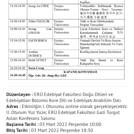
Düzenleyen :
ERÜ Edebiyat Fakültesi Doğu Dilleri ve
Edebiyatları Bölümü Kore Dili ve Edebiyatı Anabilim Dalı
Adres :
Etkinliğin I. Oturumu online olarak gerçekleşecektir.
II. Oturum Yüz Yüze; ERÜ Edebiyat Fakültesi Gazi Turgut
Aslan Konferans Salonu
Başlama Tarihi :
03 Mart 2022 Perşembe 10:00
Bitiş Tarihi :
03 Mart 2022 Perşembe 18:30