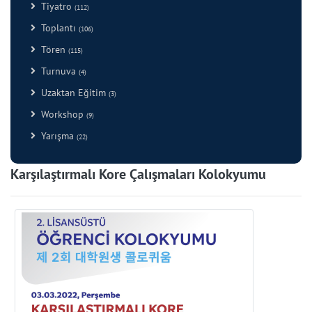
Tiyatro
(112)
Toplantı
(106)
Tören
(115)
Turnuva
(4)
Uzaktan Eğitim
(3)
Workshop
(9)
Yarışma
(22)
Karşılaştırmalı Kore Çalışmaları Kolokyumu