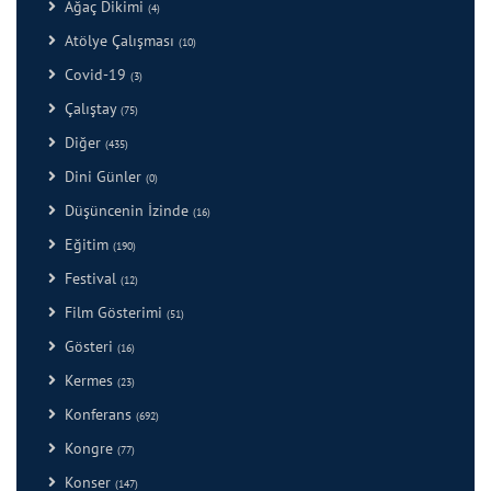
Ağaç Dikimi
(4)
Atölye Çalışması
(10)
Covid-19
(3)
Çalıştay
(75)
Diğer
(435)
Dini Günler
(0)
Düşüncenin İzinde
(16)
Eğitim
(190)
Festival
(12)
Film Gösterimi
(51)
Gösteri
(16)
Kermes
(23)
Konferans
(692)
Kongre
(77)
Konser
(147)