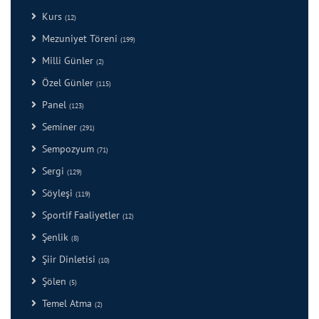
Kurs
(12)
Mezuniyet Töreni
(199)
Milli Günler
(2)
Özel Günler
(115)
Panel
(123)
Seminer
(291)
Sempozyum
(71)
Sergi
(129)
Söyleşi
(119)
Sportif Faaliyetler
(12)
Şenlik
(8)
Şiir Dinletisi
(10)
Şölen
(5)
Temel Atma
(2)