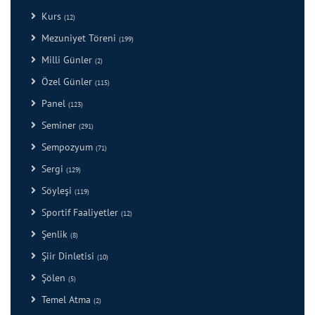
Kurs
(12)
Mezuniyet Töreni
(199)
Milli Günler
(2)
Özel Günler
(115)
Panel
(123)
Seminer
(291)
Sempozyum
(71)
Sergi
(129)
Söyleşi
(119)
Sportif Faaliyetler
(12)
Şenlik
(8)
Şiir Dinletisi
(10)
Şölen
(5)
Temel Atma
(2)