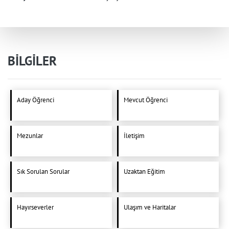
BİLGİLER
Aday Öğrenci
Mevcut Öğrenci
Mezunlar
İletişim
Sık Sorulan Sorular
Uzaktan Eğitim
Hayırseverler
Ulaşım ve Haritalar