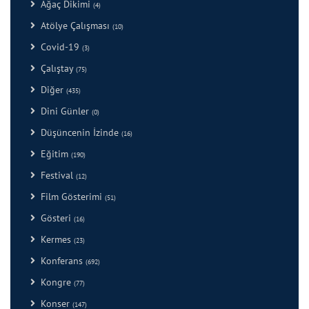
Ağaç Dikimi
(4)
Atölye Çalışması
(10)
Covid-19
(3)
Çalıştay
(75)
Diğer
(435)
Dini Günler
(0)
Düşüncenin İzinde
(16)
Eğitim
(190)
Festival
(12)
Film Gösterimi
(51)
Gösteri
(16)
Kermes
(23)
Konferans
(692)
Kongre
(77)
Konser
(147)