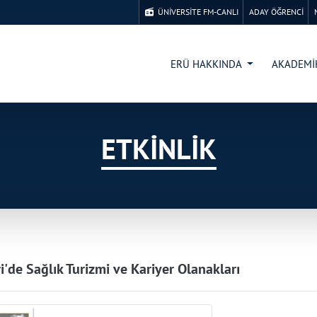
ÜNİVERSİTE FM-CANLI
ADAY ÖĞRENCİ
ERÜ HAKKINDA
AKADEM
ETKİNLİK
i'de Sağlık Turizmi ve Kariyer Olanakları