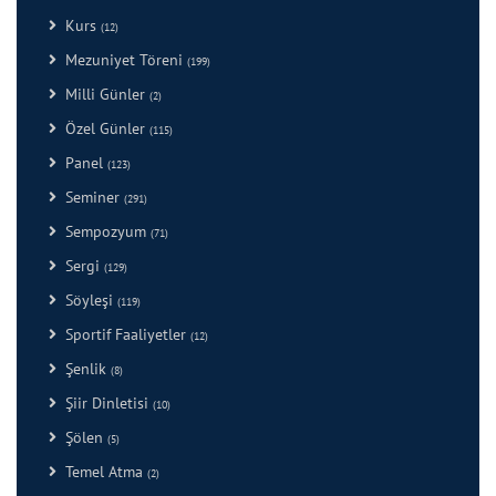
Kurs
(12)
Mezuniyet Töreni
(199)
Milli Günler
(2)
Özel Günler
(115)
Panel
(123)
Seminer
(291)
Sempozyum
(71)
Sergi
(129)
Söyleşi
(119)
Sportif Faaliyetler
(12)
Şenlik
(8)
Şiir Dinletisi
(10)
Şölen
(5)
Temel Atma
(2)