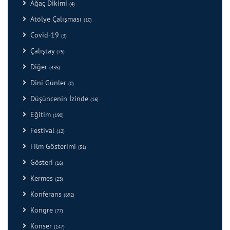
Ağaç Dikimi
(4)
Atölye Çalışması
(10)
Covid-19
(3)
Çalıştay
(75)
Diğer
(435)
Dini Günler
(0)
Düşüncenin İzinde
(16)
Eğitim
(190)
Festival
(12)
Film Gösterimi
(51)
Gösteri
(16)
Kermes
(23)
Konferans
(692)
Kongre
(77)
Konser
(147)