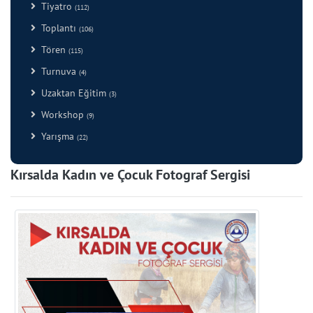
Tiyatro
(112)
Toplantı
(106)
Tören
(115)
Turnuva
(4)
Uzaktan Eğitim
(3)
Workshop
(9)
Yarışma
(22)
Kırsalda Kadın ve Çocuk Fotograf Sergisi