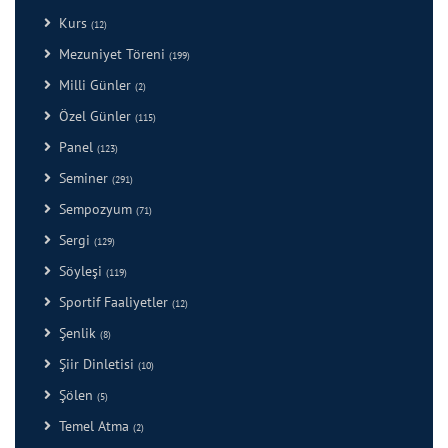
Kurs
(12)
Mezuniyet Töreni
(199)
Milli Günler
(2)
Özel Günler
(115)
Panel
(123)
Seminer
(291)
Sempozyum
(71)
Sergi
(129)
Söyleşi
(119)
Sportif Faaliyetler
(12)
Şenlik
(8)
Şiir Dinletisi
(10)
Şölen
(5)
Temel Atma
(2)