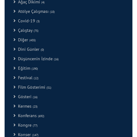
Ağaç Dikimi
(4)
Atölye Çalışması
(10)
Covid-19
(3)
Çalıştay
(75)
Diğer
(435)
Dini Günler
(0)
Düşüncenin İzinde
(16)
Eğitim
(190)
Festival
(12)
Film Gösterimi
(51)
Gösteri
(16)
Kermes
(23)
Konferans
(692)
Kongre
(77)
Konser
(147)