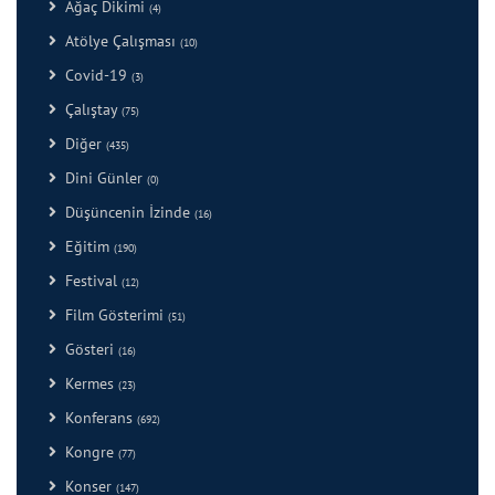
Ağaç Dikimi
(4)
Atölye Çalışması
(10)
Covid-19
(3)
Çalıştay
(75)
Diğer
(435)
Dini Günler
(0)
Düşüncenin İzinde
(16)
Eğitim
(190)
Festival
(12)
Film Gösterimi
(51)
Gösteri
(16)
Kermes
(23)
Konferans
(692)
Kongre
(77)
Konser
(147)