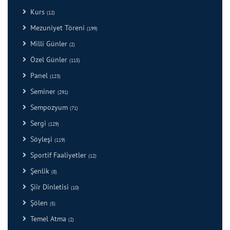
Kurs
(12)
Mezuniyet Töreni
(199)
Milli Günler
(2)
Özel Günler
(115)
Panel
(123)
Seminer
(291)
Sempozyum
(71)
Sergi
(129)
Söyleşi
(119)
Sportif Faaliyetler
(12)
Şenlik
(8)
Şiir Dinletisi
(10)
Şölen
(5)
Temel Atma
(2)