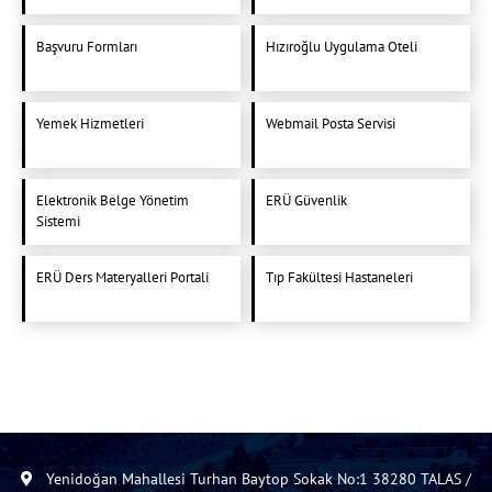
Başvuru Formları
Hızıroğlu Uygulama Oteli
Yemek Hizmetleri
Webmail Posta Servisi
Elektronik Belge Yönetim
ERÜ Güvenlik
Sistemi
ERÜ Ders Materyalleri Portali
Tıp Fakültesi Hastaneleri
Yenidoğan Mahallesi Turhan Baytop Sokak No:1 38280 TALAS /