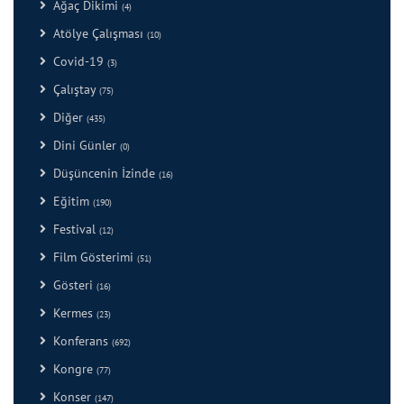
Ağaç Dikimi
(4)
Atölye Çalışması
(10)
Covid-19
(3)
Çalıştay
(75)
Diğer
(435)
Dini Günler
(0)
Düşüncenin İzinde
(16)
Eğitim
(190)
Festival
(12)
Film Gösterimi
(51)
Gösteri
(16)
Kermes
(23)
Konferans
(692)
Kongre
(77)
Konser
(147)