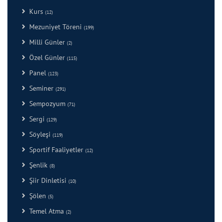
Kurs
(12)
Mezuniyet Töreni
(199)
Milli Günler
(2)
Özel Günler
(115)
Panel
(123)
Seminer
(291)
Sempozyum
(71)
Sergi
(129)
Söyleşi
(119)
Sportif Faaliyetler
(12)
Şenlik
(8)
Şiir Dinletisi
(10)
Şölen
(5)
Temel Atma
(2)