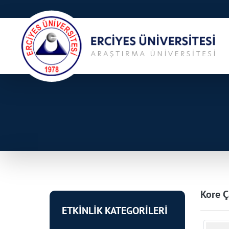
Kore Ç
ETKİNLİK KATEGORİLERİ