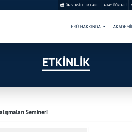
ÜNİVERSİTE FM-CANLI
ADAY ÖĞRENCİ
ERÜ HAKKINDA
AKADEM
ETKİNLİK
alışmaları Semineri