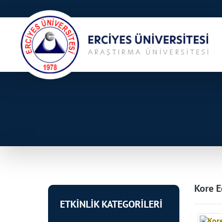
Kore E
ETKİNLİK KATEGORİLERİ