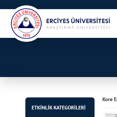
Kore E
ETKİNLİK KATEGORİLERİ