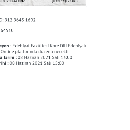
D: 912 9643 1692
 264510
eyen :
Edebiyat Fakültesi Kore Dili Edebiyatı
:
Online platformda düzenlenecektir
 Tarihi :
08 Haziran 2021 Salı 13:00
rihi :
08 Haziran 2021 Salı 15:00