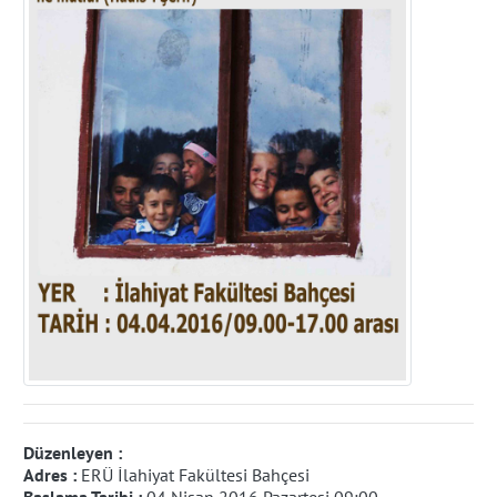
Düzenleyen :
Adres :
ERÜ İlahiyat Fakültesi Bahçesi
Başlama Tarihi :
04 Nisan 2016 Pazartesi 09:00