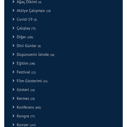
Ağaç Dikimi
(4)
Atölye Çalışması
(10)
Covid-19
(3)
Çalıştay
(75)
Diğer
(435)
Dini Günler
(0)
Düşüncenin İzinde
(16)
Eğitim
(190)
Festival
(12)
Film Gösterimi
(51)
Gösteri
(16)
Kermes
(23)
Konferans
(692)
Kongre
(77)
Konser
(147)