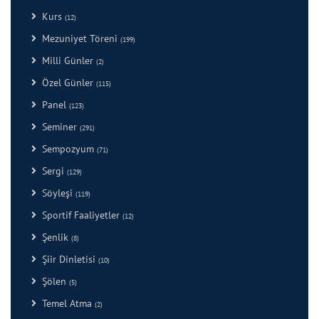
Kurs
(12)
Mezuniyet Töreni
(199)
Milli Günler
(2)
Özel Günler
(115)
Panel
(123)
Seminer
(291)
Sempozyum
(71)
Sergi
(129)
Söyleşi
(119)
Sportif Faaliyetler
(12)
Şenlik
(8)
Şiir Dinletisi
(10)
Şölen
(5)
Temel Atma
(2)