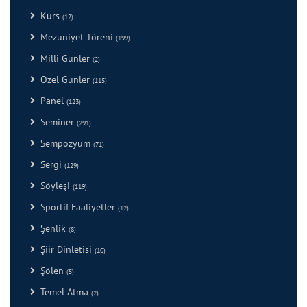
Kurs
(12)
Mezuniyet Töreni
(199)
Milli Günler
(2)
Özel Günler
(115)
Panel
(123)
Seminer
(291)
Sempozyum
(71)
Sergi
(129)
Söyleşi
(119)
Sportif Faaliyetler
(12)
Şenlik
(8)
Şiir Dinletisi
(10)
Şölen
(5)
Temel Atma
(2)