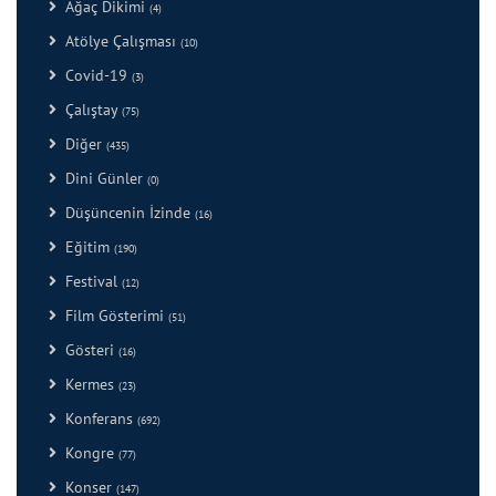
Ağaç Dikimi
(4)
Atölye Çalışması
(10)
Covid-19
(3)
Çalıştay
(75)
Diğer
(435)
Dini Günler
(0)
Düşüncenin İzinde
(16)
Eğitim
(190)
Festival
(12)
Film Gösterimi
(51)
Gösteri
(16)
Kermes
(23)
Konferans
(692)
Kongre
(77)
Konser
(147)