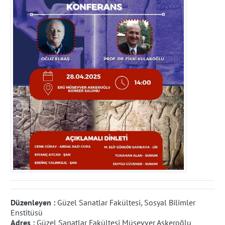
Düzenleyen :
Güzel Sanatlar Fakültesi, Sosyal Bilimler
Enstitüsü
Adres :
Güzel Sanatlar Fakültesi Müsevver Askeroğlu