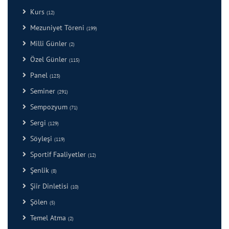
Kurs
(12)
Mezuniyet Töreni
(199)
Milli Günler
(2)
Özel Günler
(115)
Panel
(123)
Seminer
(291)
Sempozyum
(71)
Sergi
(129)
Söyleşi
(119)
Sportif Faaliyetler
(12)
Şenlik
(8)
Şiir Dinletisi
(10)
Şölen
(5)
Temel Atma
(2)