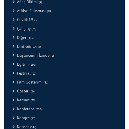
Ağaç Dikimi
(4)
Atölye Çalışması
(10)
Covid-19
(3)
Çalıştay
(75)
Diğer
(435)
Dini Günler
(0)
Düşüncenin İzinde
(16)
Eğitim
(190)
Festival
(12)
Film Gösterimi
(51)
Gösteri
(16)
Kermes
(23)
Konferans
(692)
Kongre
(77)
Konser
(147)