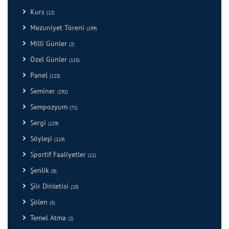
Kurs
(12)
Mezuniyet Töreni
(199)
Milli Günler
(2)
Özel Günler
(115)
Panel
(123)
Seminer
(291)
Sempozyum
(71)
Sergi
(129)
Söyleşi
(119)
Sportif Faaliyetler
(12)
Şenlik
(8)
Şiir Dinletisi
(10)
Şölen
(5)
Temel Atma
(2)