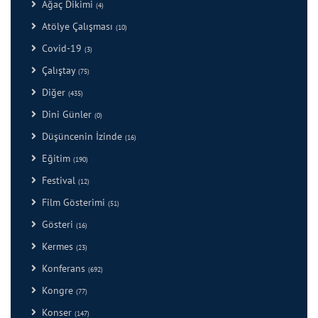
Ağaç Dikimi
(4)
Atölye Çalışması
(10)
Covid-19
(3)
Çalıştay
(75)
Diğer
(435)
Dini Günler
(0)
Düşüncenin İzinde
(16)
Eğitim
(190)
Festival
(12)
Film Gösterimi
(51)
Gösteri
(16)
Kermes
(23)
Konferans
(692)
Kongre
(77)
Konser
(147)