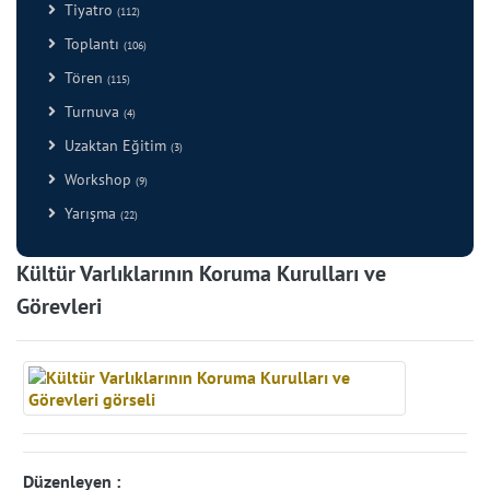
Tiyatro
(112)
Toplantı
(106)
Tören
(115)
Turnuva
(4)
Uzaktan Eğitim
(3)
Workshop
(9)
Yarışma
(22)
Kültür Varlıklarının Koruma Kurulları ve
Görevleri
Düzenleyen :