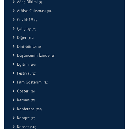
Ağaç Dikimi
(4)
Atölye Çalışması
(10)
Covid-19
(3)
Çalıştay
(75)
Diğer
(435)
Dini Günler
(0)
Düşüncenin İzinde
(16)
Eğitim
(190)
Festival
(12)
Film Gösterimi
(51)
Gösteri
(16)
Kermes
(23)
Konferans
(692)
Kongre
(77)
Konser
(147)