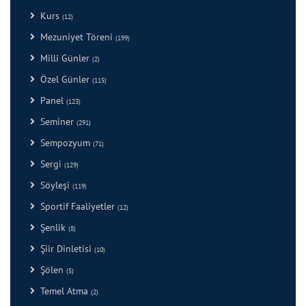
Kurs
(12)
Mezuniyet Töreni
(199)
Milli Günler
(2)
Özel Günler
(115)
Panel
(123)
Seminer
(291)
Sempozyum
(71)
Sergi
(129)
Söyleşi
(119)
Sportif Faaliyetler
(12)
Şenlik
(8)
Şiir Dinletisi
(10)
Şölen
(5)
Temel Atma
(2)