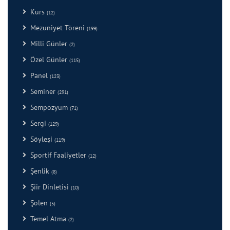
Kurs
(12)
Mezuniyet Töreni
(199)
Milli Günler
(2)
Özel Günler
(115)
Panel
(123)
Seminer
(291)
Sempozyum
(71)
Sergi
(129)
Söyleşi
(119)
Sportif Faaliyetler
(12)
Şenlik
(8)
Şiir Dinletisi
(10)
Şölen
(5)
Temel Atma
(2)