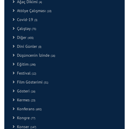
Ağaç Dikimi
(4)
Atölye Çalışması
(10)
Covid-19
(3)
Çalıştay
(75)
Diğer
(435)
Dini Günler
(0)
Düşüncenin İzinde
(16)
Eğitim
(190)
Festival
(12)
Film Gösterimi
(51)
Gösteri
(16)
Kermes
(23)
Konferans
(692)
Kongre
(77)
Konser
(147)