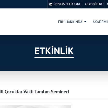
ÜNİVERSİTE FM-CANLI
ADAY ÖĞRENCİ
ERÜ HAKKINDA
AKADEM
ETKİNLİK
li Çocuklar Vakfı Tanıtım Semineri