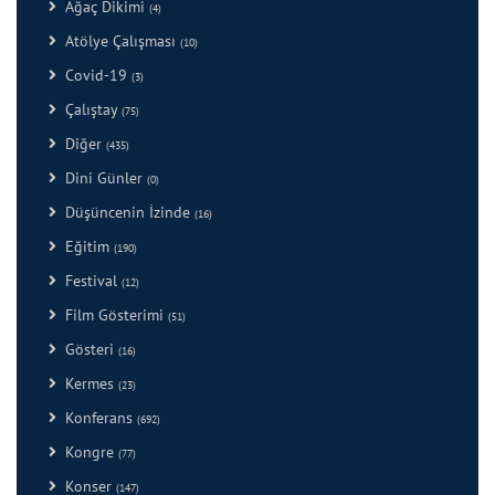
Ağaç Dikimi
(4)
Atölye Çalışması
(10)
Covid-19
(3)
Çalıştay
(75)
Diğer
(435)
Dini Günler
(0)
Düşüncenin İzinde
(16)
Eğitim
(190)
Festival
(12)
Film Gösterimi
(51)
Gösteri
(16)
Kermes
(23)
Konferans
(692)
Kongre
(77)
Konser
(147)