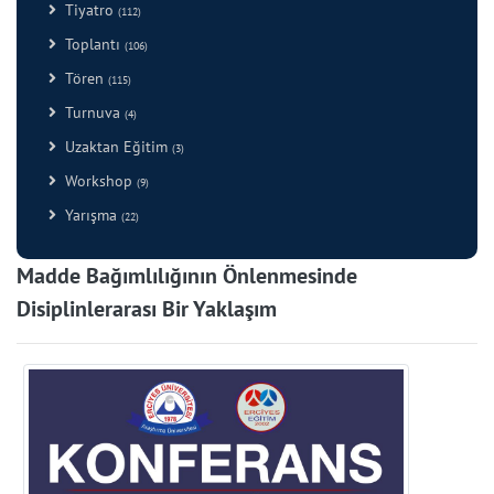
Tiyatro
(112)
Toplantı
(106)
Tören
(115)
Turnuva
(4)
Uzaktan Eğitim
(3)
Workshop
(9)
Yarışma
(22)
Madde Bağımlılığının Önlenmesinde
Disiplinlerarası Bir Yaklaşım