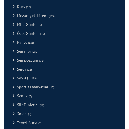
Kurs
(12)
Mezuniyet Töreni
(199)
Milli Günler
(2)
Özel Günler
(115)
Panel
(123)
Seminer
(291)
Sempozyum
(71)
Sergi
(129)
Söyleşi
(119)
Sportif Faaliyetler
(12)
Şenlik
(8)
Şiir Dinletisi
(10)
Şölen
(5)
Temel Atma
(2)