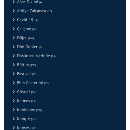
Ağaç Dikimi
(4)
Atölye Çalışması
(10)
Covid-19
(3)
Çalıştay
(75)
Diğer
(435)
Dini Günler
(0)
Düşüncenin İzinde
(16)
Eğitim
(190)
Festival
(12)
Film Gösterimi
(51)
Gösteri
(16)
Kermes
(23)
Konferans
(692)
Kongre
(77)
Konser
(147)