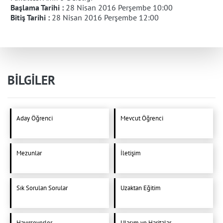
Başlama Tarihi :
28 Nisan 2016 Perşembe 10:00
Bitiş Tarihi :
28 Nisan 2016 Perşembe 12:00
BİLGİLER
Aday Öğrenci
Mevcut Öğrenci
Mezunlar
İletişim
Sık Sorulan Sorular
Uzaktan Eğitim
Hayırseverler
Ulaşım ve Haritalar