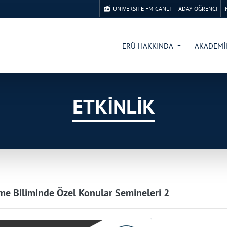
ÜNİVERSİTE FM-CANLI
ADAY ÖĞRENCİ
ERÜ HAKKINDA
AKADEM
ETKİNLİK
e Biliminde Özel Konular Semineleri 2