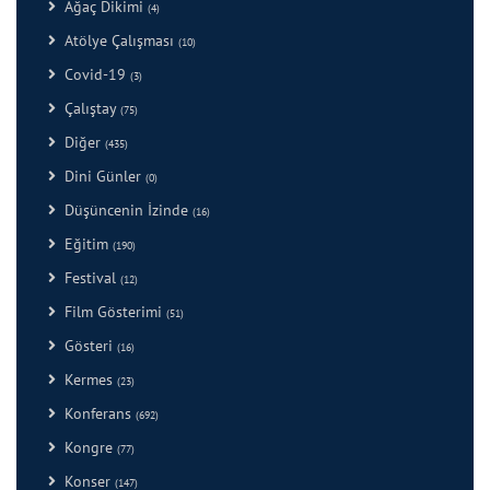
Ağaç Dikimi
(4)
Atölye Çalışması
(10)
Covid-19
(3)
Çalıştay
(75)
Diğer
(435)
Dini Günler
(0)
Düşüncenin İzinde
(16)
Eğitim
(190)
Festival
(12)
Film Gösterimi
(51)
Gösteri
(16)
Kermes
(23)
Konferans
(692)
Kongre
(77)
Konser
(147)