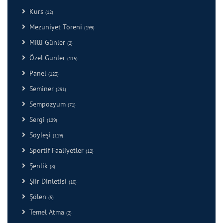
Kurs
(12)
Mezuniyet Töreni
(199)
Milli Günler
(2)
Özel Günler
(115)
Panel
(123)
Seminer
(291)
Sempozyum
(71)
Sergi
(129)
Söyleşi
(119)
Sportif Faaliyetler
(12)
Şenlik
(8)
Şiir Dinletisi
(10)
Şölen
(5)
Temel Atma
(2)