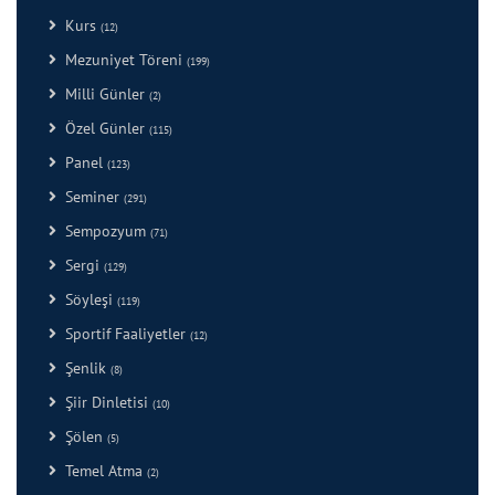
Kurs
(12)
Mezuniyet Töreni
(199)
Milli Günler
(2)
Özel Günler
(115)
Panel
(123)
Seminer
(291)
Sempozyum
(71)
Sergi
(129)
Söyleşi
(119)
Sportif Faaliyetler
(12)
Şenlik
(8)
Şiir Dinletisi
(10)
Şölen
(5)
Temel Atma
(2)