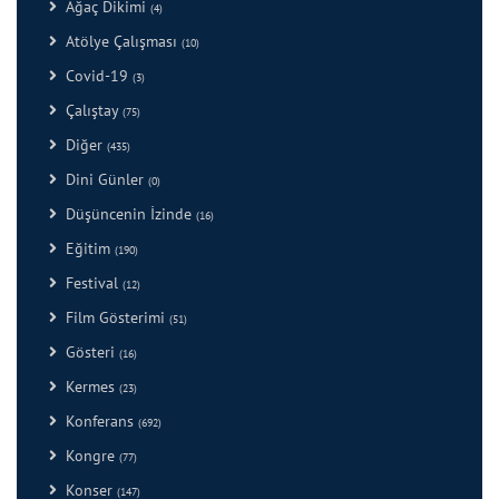
Ağaç Dikimi
(4)
Atölye Çalışması
(10)
Covid-19
(3)
Çalıştay
(75)
Diğer
(435)
Dini Günler
(0)
Düşüncenin İzinde
(16)
Eğitim
(190)
Festival
(12)
Film Gösterimi
(51)
Gösteri
(16)
Kermes
(23)
Konferans
(692)
Kongre
(77)
Konser
(147)