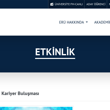
ÜNİVERSİTE FM-CANLI
ADAY ÖĞRENCİ
ERÜ HAKKINDA
AKADEM
ETKİNLİK
 Kariyer Buluşması