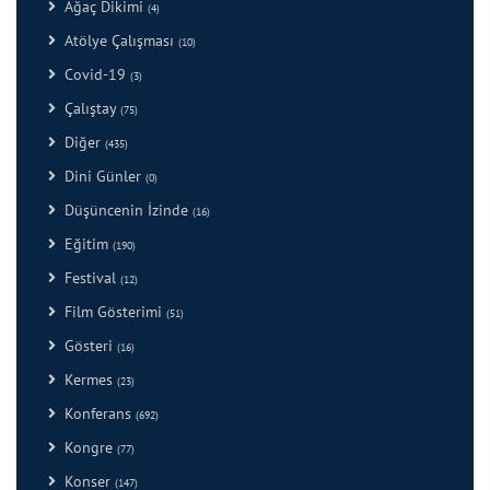
Ağaç Dikimi
(4)
Atölye Çalışması
(10)
Covid-19
(3)
Çalıştay
(75)
Diğer
(435)
Dini Günler
(0)
Düşüncenin İzinde
(16)
Eğitim
(190)
Festival
(12)
Film Gösterimi
(51)
Gösteri
(16)
Kermes
(23)
Konferans
(692)
Kongre
(77)
Konser
(147)