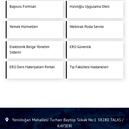
Başvuru Formları
Hızıroğlu Uygulama Oteli
Yemek Hizmetleri
Webmail Posta Servisi
Elektronik Belge Yönetim
ERÜ Güvenlik
Sistemi
ERÜ Ders Materyalleri Portali
Tıp Fakültesi Hastaneleri
Yenidoğan Mahallesi Turhan Baytop Sokak No:1 38280 TALAS /
KAYSERİ