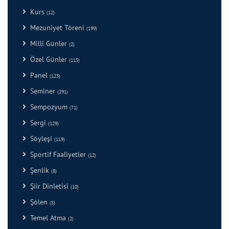
Kurs
(12)
Mezuniyet Töreni
(199)
Milli Günler
(2)
Özel Günler
(115)
Panel
(123)
Seminer
(291)
Sempozyum
(71)
Sergi
(129)
Söyleşi
(119)
Sportif Faaliyetler
(12)
Şenlik
(8)
Şiir Dinletisi
(10)
Şölen
(5)
Temel Atma
(2)