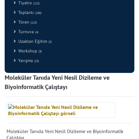
Tiyatro
(112)
Toplantı
(106)
Tören
(115)
Turnuva
(4)
Uzaktan Eğitim
(3)
Workshop
(9)
Yarışma
(22)
Moleküler Tanıda Yeni Nesil Dizileme ve
Biyoinformatik Çalıştayı
Moleküler Tanıda Yeni Nesil Dizileme ve Biyoinformatik
Çalıştayı