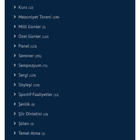
Kurs
(12)
Mezuniyet Töreni
(199)
Milli Günler
(2)
Özel Günler
(115)
Panel
(123)
Seminer
(291)
Sempozyum
(71)
Sergi
(129)
Söyleşi
(119)
Sportif Faaliyetler
(12)
Şenlik
(8)
Şiir Dinletisi
(10)
Şölen
(5)
Temel Atma
(2)