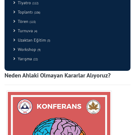
Tiyatro
(112)
Toplantı
(106)
Tören
(115)
Turnuva
(4)
Uzaktan Eğitim
(3)
Workshop
(9)
Yarışma
(22)
Neden Ahlaki Olmayan Kararlar Alıyoruz?