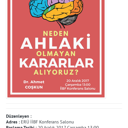
Düzenleyen :
Adres :
ERÜ İİBF Konferans Salonu
Başlama Tarihi :
20 Aralık 2017 Çarşamba 13:00