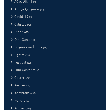
Ağaç Dikimi
(4)
Atölye Çalışması
(10)
Covid-19
(3)
Çalıştay
(75)
Diğer
(435)
Dini Günler
(0)
Düşüncenin İzinde
(16)
Eğitim
(190)
Festival
(12)
Film Gösterimi
(51)
Gösteri
(16)
Kermes
(23)
Konferans
(692)
Kongre
(77)
Konser
(147)