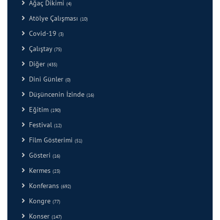
Ağaç Dikimi
(4)
Atölye Çalışması
(10)
Covid-19
(3)
Çalıştay
(75)
Diğer
(435)
Dini Günler
(0)
Düşüncenin İzinde
(16)
Eğitim
(190)
Festival
(12)
Film Gösterimi
(51)
Gösteri
(16)
Kermes
(23)
Konferans
(692)
Kongre
(77)
Konser
(147)