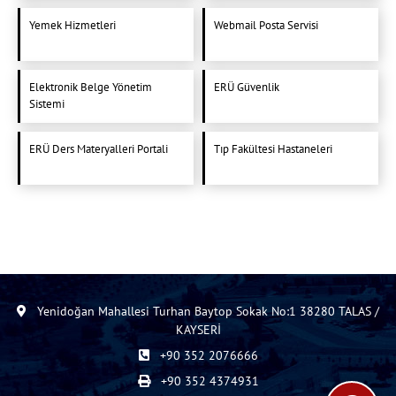
Yemek Hizmetleri
Webmail Posta Servisi
Elektronik Belge Yönetim
ERÜ Güvenlik
Sistemi
ERÜ Ders Materyalleri Portali
Tıp Fakültesi Hastaneleri
Yenidoğan Mahallesi Turhan Baytop Sokak No:1 38280 TALAS /
KAYSERİ
+90 352 2076666
+90 352 4374931