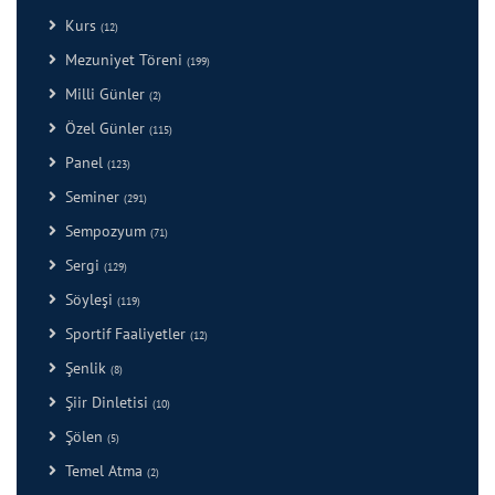
Kurs
(12)
Mezuniyet Töreni
(199)
Milli Günler
(2)
Özel Günler
(115)
Panel
(123)
Seminer
(291)
Sempozyum
(71)
Sergi
(129)
Söyleşi
(119)
Sportif Faaliyetler
(12)
Şenlik
(8)
Şiir Dinletisi
(10)
Şölen
(5)
Temel Atma
(2)