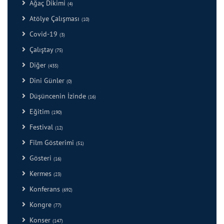
Ağaç Dikimi
(4)
Atölye Çalışması
(10)
Covid-19
(3)
Çalıştay
(75)
Diğer
(435)
Dini Günler
(0)
Düşüncenin İzinde
(16)
Eğitim
(190)
Festival
(12)
Film Gösterimi
(51)
Gösteri
(16)
Kermes
(23)
Konferans
(692)
Kongre
(77)
Konser
(147)