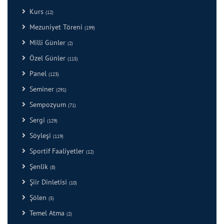
Kurs
(12)
Mezuniyet Töreni
(199)
Milli Günler
(2)
Özel Günler
(115)
Panel
(123)
Seminer
(291)
Sempozyum
(71)
Sergi
(129)
Söyleşi
(119)
Sportif Faaliyetler
(12)
Şenlik
(8)
Şiir Dinletisi
(10)
Şölen
(5)
Temel Atma
(2)