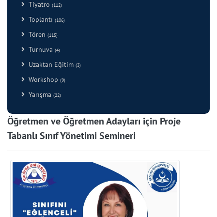
Tiyatro
(112)
Toplantı
(106)
Tören
(115)
Turnuva
(4)
Uzaktan Eğitim
(3)
Workshop
(9)
Yarışma
(22)
Öğretmen ve Öğretmen Adayları için Proje
Tabanlı Sınıf Yönetimi Semineri