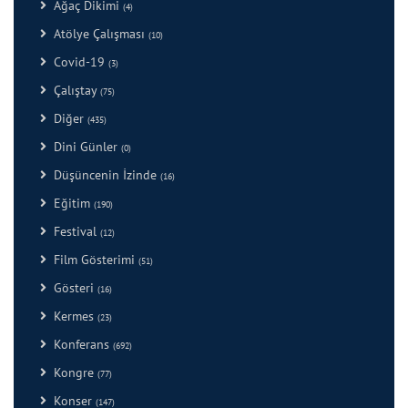
Ağaç Dikimi
(4)
Atölye Çalışması
(10)
Covid-19
(3)
Çalıştay
(75)
Diğer
(435)
Dini Günler
(0)
Düşüncenin İzinde
(16)
Eğitim
(190)
Festival
(12)
Film Gösterimi
(51)
Gösteri
(16)
Kermes
(23)
Konferans
(692)
Kongre
(77)
Konser
(147)