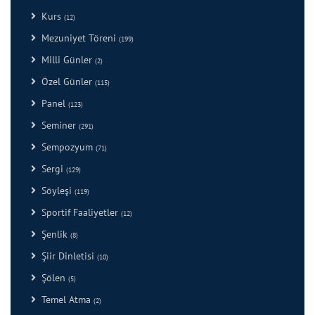
Kurs
(12)
Mezuniyet Töreni
(199)
Milli Günler
(2)
Özel Günler
(115)
Panel
(123)
Seminer
(291)
Sempozyum
(71)
Sergi
(129)
Söyleşi
(119)
Sportif Faaliyetler
(12)
Şenlik
(8)
Şiir Dinletisi
(10)
Şölen
(5)
Temel Atma
(2)