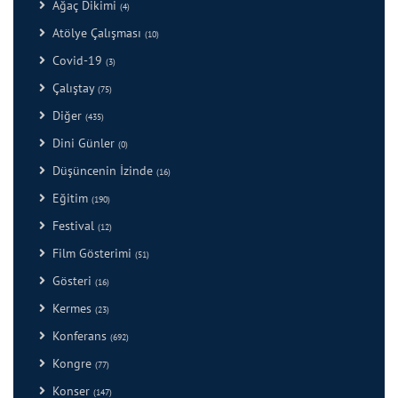
Ağaç Dikimi
(4)
Atölye Çalışması
(10)
Covid-19
(3)
Çalıştay
(75)
Diğer
(435)
Dini Günler
(0)
Düşüncenin İzinde
(16)
Eğitim
(190)
Festival
(12)
Film Gösterimi
(51)
Gösteri
(16)
Kermes
(23)
Konferans
(692)
Kongre
(77)
Konser
(147)