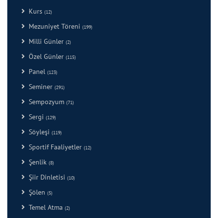
Kurs
(12)
Mezuniyet Töreni
(199)
Milli Günler
(2)
Özel Günler
(115)
Panel
(123)
Seminer
(291)
Sempozyum
(71)
Sergi
(129)
Söyleşi
(119)
Sportif Faaliyetler
(12)
Şenlik
(8)
Şiir Dinletisi
(10)
Şölen
(5)
Temel Atma
(2)