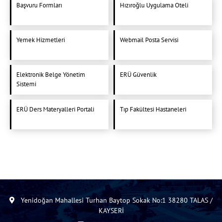
Başvuru Formları
Hızıroğlu Uygulama Oteli
Yemek Hizmetleri
Webmail Posta Servisi
Elektronik Belge Yönetim
ERÜ Güvenlik
Sistemi
ERÜ Ders Materyalleri Portali
Tıp Fakültesi Hastaneleri
Yenidoğan Mahallesi Turhan Baytop Sokak No:1 38280 TALAS /
KAYSERİ