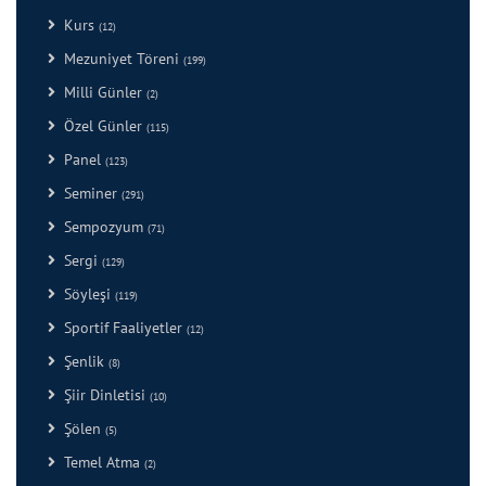
Kurs
(12)
Mezuniyet Töreni
(199)
Milli Günler
(2)
Özel Günler
(115)
Panel
(123)
Seminer
(291)
Sempozyum
(71)
Sergi
(129)
Söyleşi
(119)
Sportif Faaliyetler
(12)
Şenlik
(8)
Şiir Dinletisi
(10)
Şölen
(5)
Temel Atma
(2)