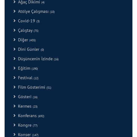
Ağaç Dikimi
(4)
Atölye Çalışması
(10)
Covid-19
(3)
Çalıştay
(75)
Diğer
(435)
Dini Günler
(0)
Düşüncenin İzinde
(16)
Eğitim
(190)
Festival
(12)
Film Gösterimi
(51)
Gösteri
(16)
Kermes
(23)
Konferans
(692)
Kongre
(77)
Konser
(147)