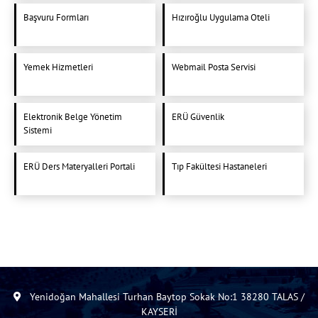
Başvuru Formları
Hızıroğlu Uygulama Oteli
Yemek Hizmetleri
Webmail Posta Servisi
Elektronik Belge Yönetim
ERÜ Güvenlik
Sistemi
ERÜ Ders Materyalleri Portali
Tıp Fakültesi Hastaneleri
Yenidoğan Mahallesi Turhan Baytop Sokak No:1 38280 TALAS /
KAYSERİ