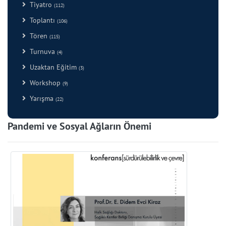
Tiyatro
(112)
Toplantı
(106)
Tören
(115)
Turnuva
(4)
Uzaktan Eğitim
(3)
Workshop
(9)
Yarışma
(22)
Pandemi ve Sosyal Ağların Önemi