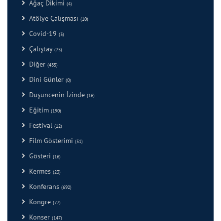
Ağaç Dikimi
(4)
Atölye Çalışması
(10)
Covid-19
(3)
Çalıştay
(75)
Diğer
(435)
Dini Günler
(0)
Düşüncenin İzinde
(16)
Eğitim
(190)
Festival
(12)
Film Gösterimi
(51)
Gösteri
(16)
Kermes
(23)
Konferans
(692)
Kongre
(77)
Konser
(147)