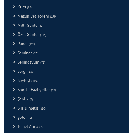
Kurs
(12)
Mezuniyet Töreni
(199)
Milli Günler
(2)
Özel Günler
(115)
Panel
(123)
Seminer
(291)
Sempozyum
(71)
Sergi
(129)
Söyleşi
(119)
Sportif Faaliyetler
(12)
Şenlik
(8)
Şiir Dinletisi
(10)
Şölen
(5)
Temel Atma
(2)